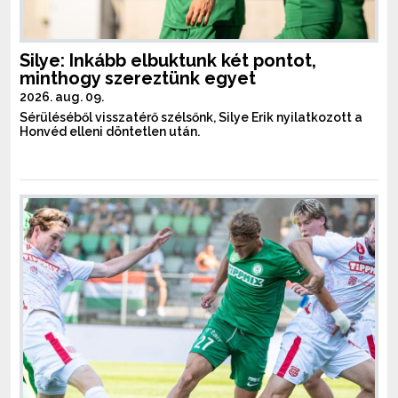
Silye: Inkább elbuktunk két pontot,
minthogy szereztünk egyet
2026. aug. 09.
Sérüléséből visszatérő szélsőnk, Silye Erik nyilatkozott a
Honvéd elleni döntetlen után.