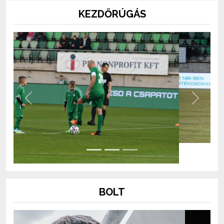
KEZDŐRÚGÁS
Previous
Next
BOLT