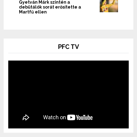
Gyetván Márk szintén a
debütálók sorát erősítette a
Martfű ellen
PFC TV