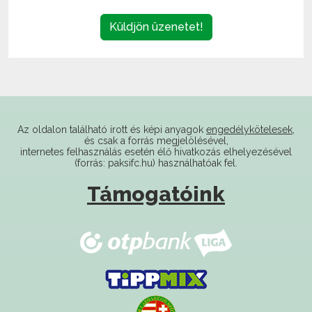
Az oldalon található írott és képi anyagok
engedélykötelesek
,
és csak a forrás megjelölésével,
internetes felhasználás esetén élő hivatkozás elhelyezésével
(forrás: paksifc.hu) használhatóak fel.
Támogatóink