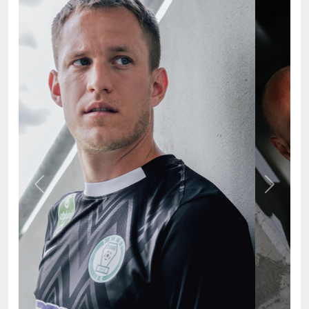
Previous
Next