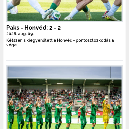
Paks - Honvéd: 2 - 2
2026. aug. 09.
Kétszer is kiegyenlített a Honvéd - pontosztozkodás a
vége.