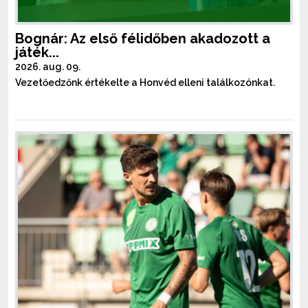
Bognár: Az első félidőben akadozott a
játék...
2026. aug. 09.
Vezetőedzőnk értékelte a Honvéd elleni találkozónkat.