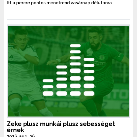
Itt a percre pontos menetrend vasárnap délutánra.
Zeke plusz munkái plusz sebességet
érnek
2026. aug. 06.