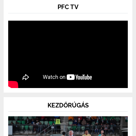
PFC TV
KEZDŐRÚGÁS