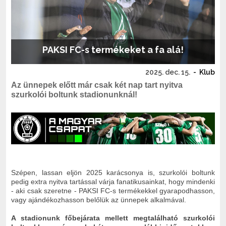
PAKSI FC-s termékeket a fa alá!
2025. dec. 15.
-
Klub
Az ünnepek előtt már csak két nap tart nyitva
szurkolói boltunk stadionunknál!
Szépen, lassan eljön 2025 karácsonya is, szurkolói boltunk
pedig extra nyitva tartással várja fanatikusainkat, hogy mindenki
- aki csak szeretne - PAKSI FC-s termékekkel gyarapodhasson,
vagy ajándékozhasson belőlük az ünnepek alkalmával.
A stadionunk főbejárata mellett megtalálható szurkolói