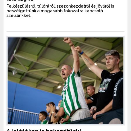
Felkészülésről, túlóráról, szezonkezdetről és jövőről is
beszélgettünk a magasabb fokozatra kapcsoló
szélsőnkkel.