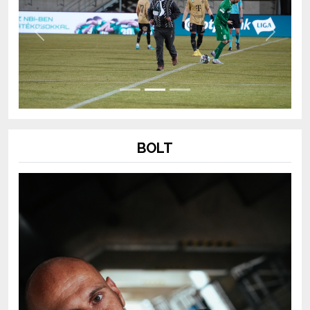
Previous
Next
BOLT