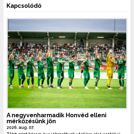
Kapcsolódó
A negyvenharmadik Honvéd elleni
mérkőzésünk jön
2026. aug. 07.