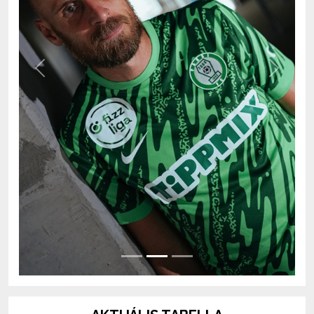
Previous
Next