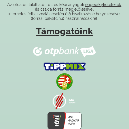
Az oldalon található írott és képi anyagok
engedélykötelesek
,
és csak a forrás megjelölésével,
internetes felhasználás esetén élő hivatkozás elhelyezésével
(forrás: paksifc.hu) használhatóak fel.
Támogatóink