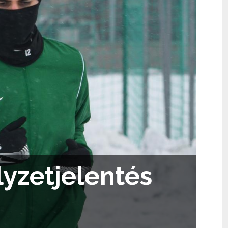
elyzetjelentés