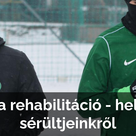
 a rehabilitáció - h
sérültjeinkről