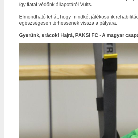
így fiatal védőnk állapotáról Vuits.
Elmondható tehát, hogy mindkét játékosunk rehabilitáci
egészségesen térhessenek vissza a pályára.
Gyerünk, srácok! Hajrá, PAKSI FC - A magyar csapa