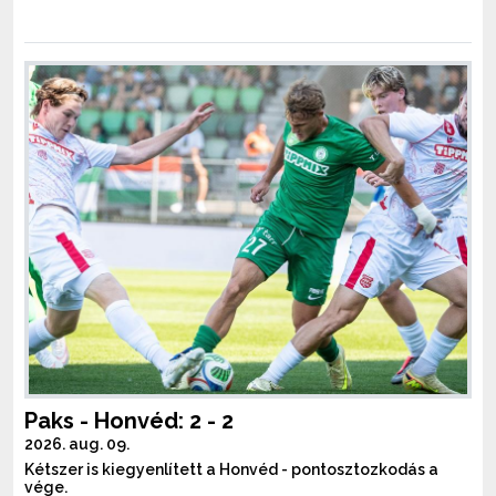
Paks - Honvéd: 2 - 2
2026. aug. 09.
Kétszer is kiegyenlített a Honvéd - pontosztozkodás a
vége.