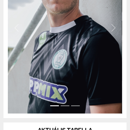
Previous
Next
AKTUÁLIS TABELLA