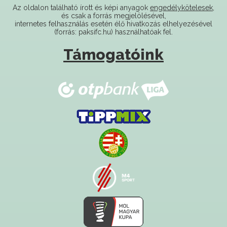
internetes felhasználás esetén élő hivatkozás elhelyezésével
(forrás: paksifc.hu) használhatóak fel.
Támogatóink