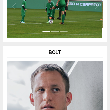
Previous
Next
BOLT