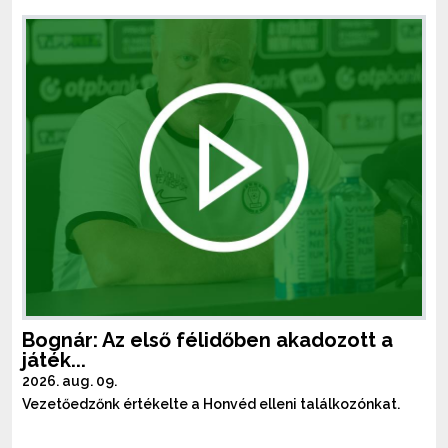
Bognár: Az első félidőben akadozott a
játék...
2026. aug. 09.
Vezetőedzőnk értékelte a Honvéd elleni találkozónkat.