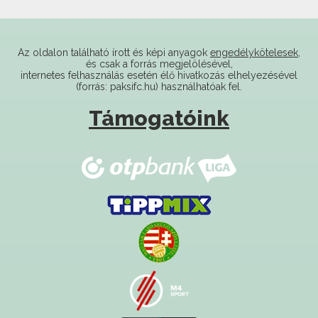
Az oldalon található írott és képi anyagok
engedélykötelesek
,
és csak a forrás megjelölésével,
internetes felhasználás esetén élő hivatkozás elhelyezésével
(forrás: paksifc.hu) használhatóak fel.
Támogatóink