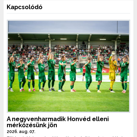
Kapcsolódó
A negyvenharmadik Honvéd elleni
mérkőzésünk jön
2026. aug. 07.