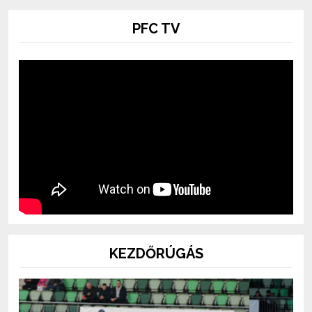
PFC TV
KEZDŐRÚGÁS