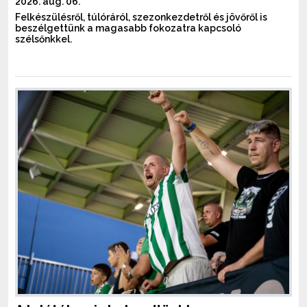
2026. aug. 06.
Felkészülésről, túlóráról, szezonkezdetről és jövőről is
beszélgettünk a magasabb fokozatra kapcsoló
szélsőnkkel.