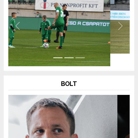
Previous
Next
BOLT