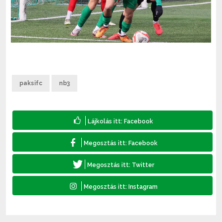
paksifc
nb3