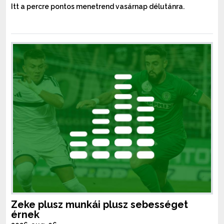
Itt a percre pontos menetrend vasárnap délutánra.
Zeke plusz munkái plusz sebességet
érnek