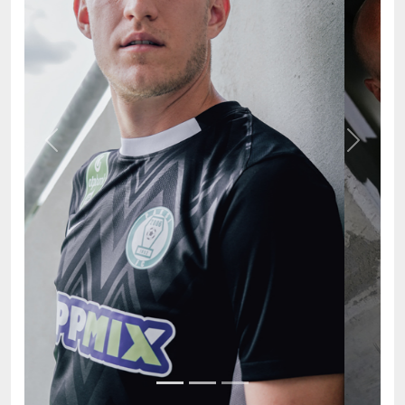
Previous
Next