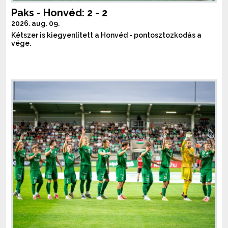
Paks - Honvéd: 2 - 2
2026. aug. 09.
Kétszer is kiegyenlített a Honvéd - pontosztozkodás a
vége.