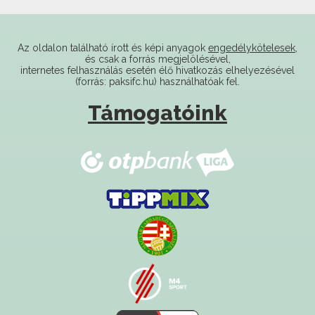
Az oldalon található írott és képi anyagok
engedélykötelesek
,
és csak a forrás megjelölésével,
internetes felhasználás esetén élő hivatkozás elhelyezésével
(forrás: paksifc.hu) használhatóak fel.
Támogatóink