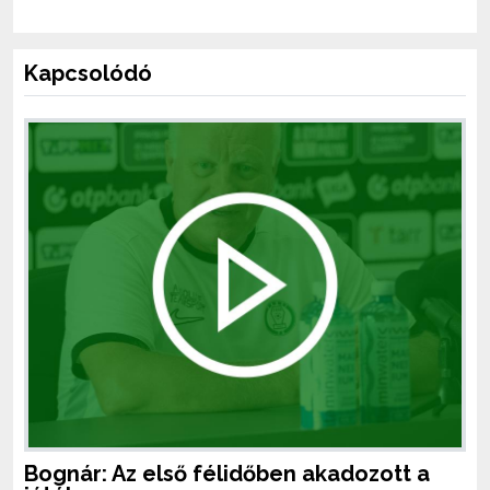
Kapcsolódó
Bognár: Az első félidőben akadozott a