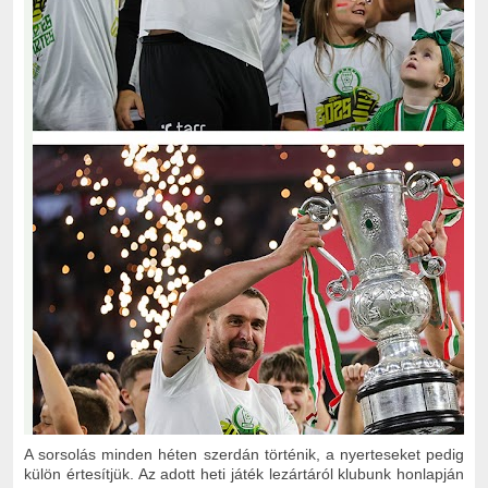
A sorsolás minden héten szerdán történik, a nyerteseket pedig
külön értesítjük. Az adott heti játék lezártáról klubunk honlapján