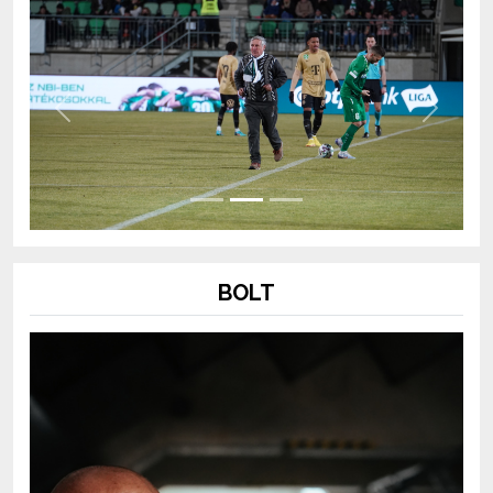
Previous
Next
BOLT