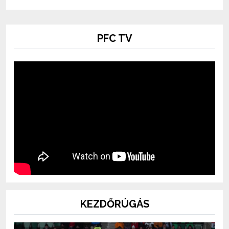
PFC TV
KEZDŐRÚGÁS