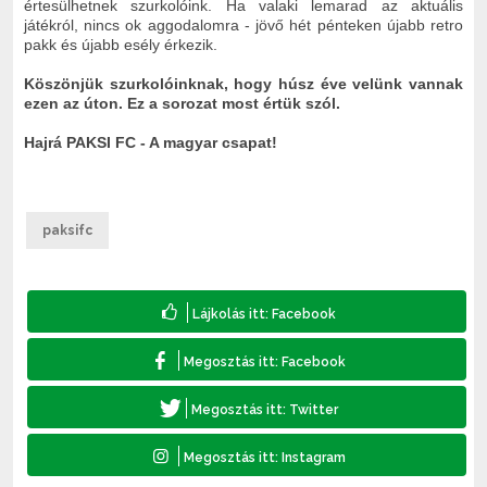
értesülhetnek szurkolóink. Ha valaki lemarad az aktuális
játékról, nincs ok aggodalomra - jövő hét pénteken újabb retro
pakk és újabb esély érkezik.
Köszönjük szurkolóinknak, hogy húsz éve velünk vannak
ezen az úton. Ez a sorozat most értük szól.
Hajrá PAKSI FC - A magyar csapat!
paksifc