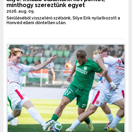
minthogy szereztünk egyet
2026. aug. 09.
Sérüléséből visszatérő szélsőnk, Silye Erik nyilatkozott a
Honvéd elleni döntetlen után.