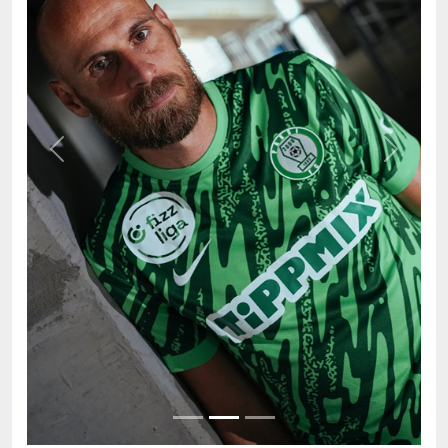
Previous
Next