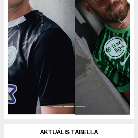
Previous
Next
AKTUÁLIS TABELLA
OTP Bank Liga 2026/2027