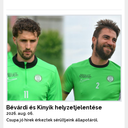
Bévárdi és Kinyik helyzetjelentése
2026. aug. 06.
Csupa jó hírek érkeztek sérültjeink állapotáról.