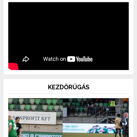
KEZDŐRÚGÁS
Previous
Next