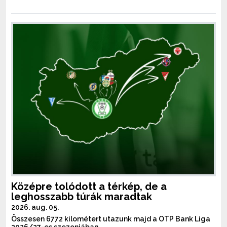
Középre tolódott a térkép, de a
leghosszabb túrák maradtak
2026. aug. 05.
Összesen 6772 kilométert utazunk majd a OTP Bank Liga
2026/27-es szezonjában.