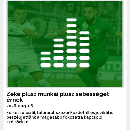
Zeke plusz munkái plusz sebességet
érnek
2026. aug. 06.
Felkészülésről, túlóráról, szezonkezdetről és jövőről is
beszélgettünk a magasabb fokozatra kapcsoló
szélsőnkkel.