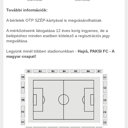
További információk:
A bérletek OTP SZÉP-kártyával is megvásárolhatóak.
A mérkőzéseink látogatása 12 éves korig ingyenes, de a
belépéshez minden esetben kötelező a regisztrációs jegy
megváltása.
Legyünk minél többen stadionunkban -
Hajrá, PAKSI FC - A
magyar csapat!