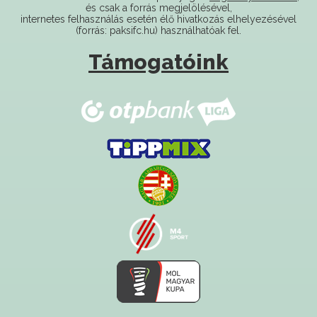
(forrás: paksifc.hu) használhatóak fel.
Támogatóink