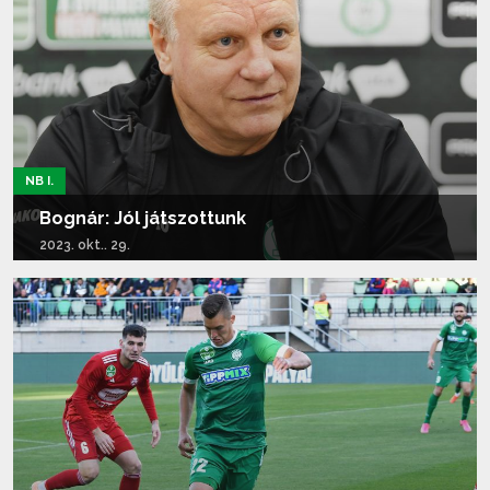
NB I.
Bognár: Jól játszottunk
2023. okt.. 29.
Tovább olvasom...