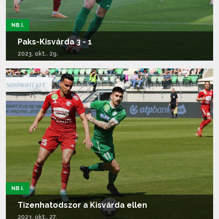
NB I.
Paks-Kisvárda 3 - 1
2023. okt.. 29.
Tovább olvasom...
NB I.
Tizenhatodszor a Kisvárda ellen
2023. okt.. 27.