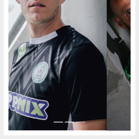
Previous
Next
AKTUÁLIS TABELLA