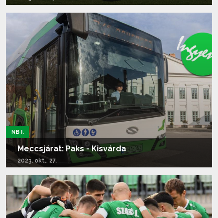
Tovább olvasom...
NB I.
Meccsjárat: Paks - Kisvárda
2023. okt.. 27.
Tovább olvasom...