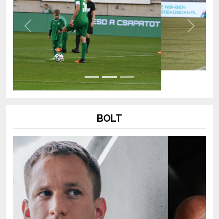
Previous
Next
BOLT