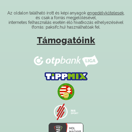
Az oldalon található írott és képi anyagok
engedélykötelesek
,
és csak a forrás megjelölésével,
internetes felhasználás esetén élő hivatkozás elhelyezésével
(forrás: paksifc.hu) használhatóak fel.
Támogatóink