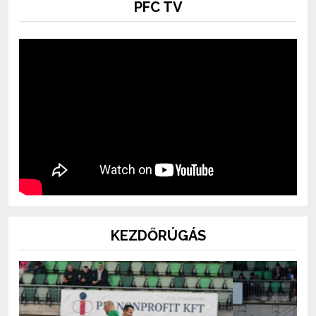
PFC TV
KEZDŐRÚGÁS