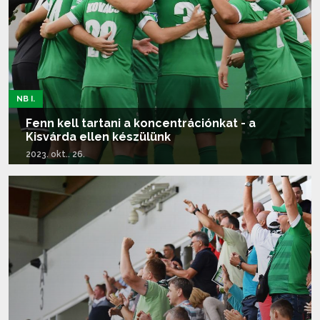
NB I.
Fenn kell tartani a koncentrációnkat - a
Kisvárda ellen készülünk
2023. okt.. 26.
Tovább olvasom...