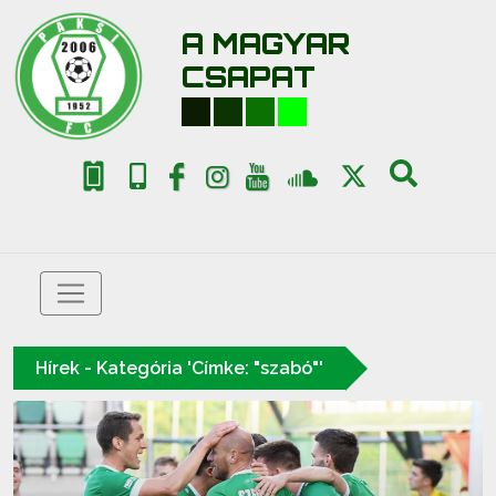
A MAGYAR
CSAPAT
Hírek - Kategória 'Címke: "szabó"'