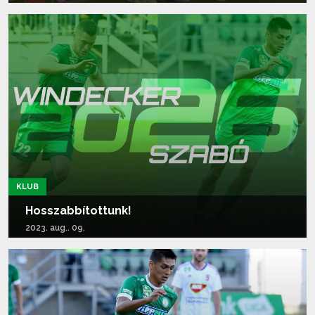
Tovább olvasom...
KLUB
Hosszabbítottunk!
2023. aug.. 09.
Tovább olvasom...