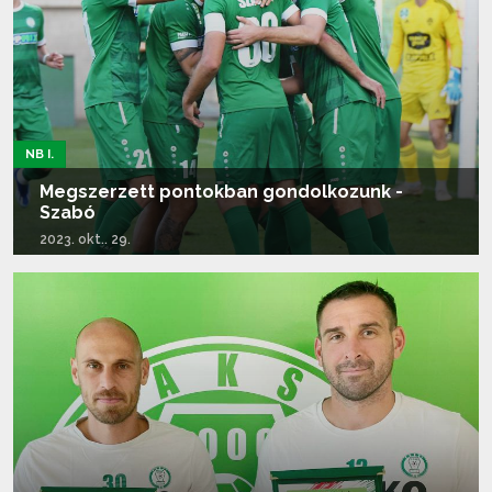
NB I.
Megszerzett pontokban gondolkozunk -
Szabó
2023. okt.. 29.
Tovább olvasom...