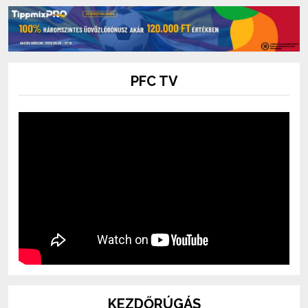
PFC TV
KEZDŐRÚGÁS