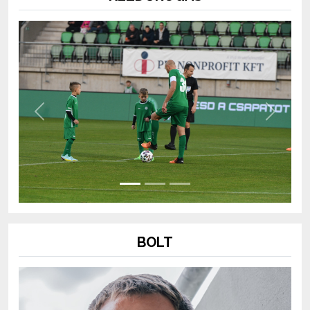
Previous
Next
BOLT