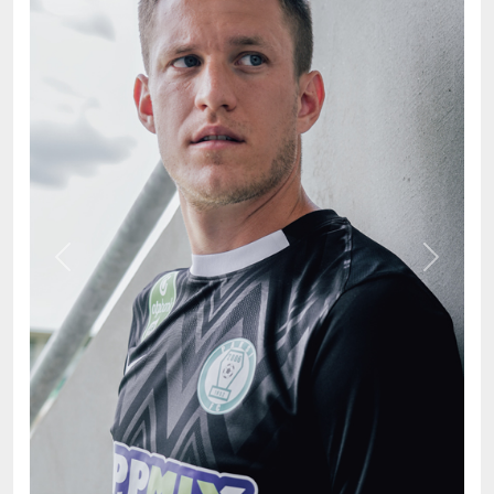
Previous
Next