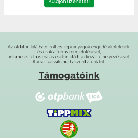
Az oldalon található írott és képi anyagok
engedélykötelesek
,
és csak a forrás megjelölésével,
internetes felhasználás esetén élő hivatkozás elhelyezésével
(forrás: paksifc.hu) használhatóak fel.
Támogatóink