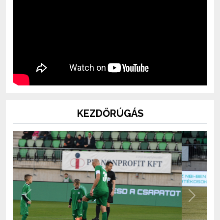
KEZDŐRÚGÁS
Previous
Next