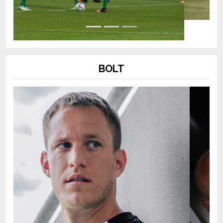
BOLT
Previous
Next