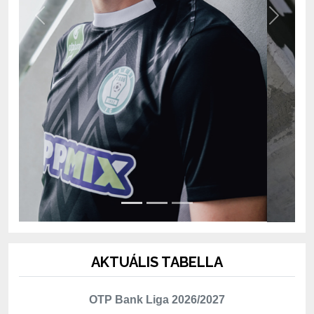
AKTUÁLIS TABELLA
OTP Bank Liga 2026/2027
Hely
Csapat
Mérk.
P