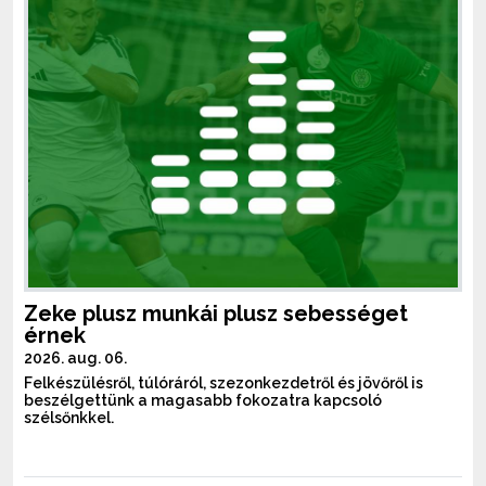
Zeke plusz munkái plusz sebességet
érnek
2026. aug. 06.
Felkészülésről, túlóráról, szezonkezdetről és jövőről is
beszélgettünk a magasabb fokozatra kapcsoló
szélsőnkkel.