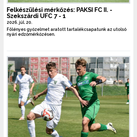
Felkészülési mérkőzés: PAKSI FC II. -
Szekszárdi UFC 7 - 1
2026. júl. 20.
Fölényes győzelmet aratott tartalékcsapatunk az utolsó
nyári edzőmérkőzésen.