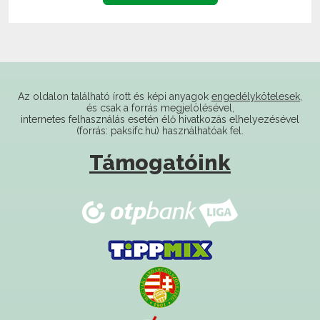
Az oldalon található írott és képi anyagok
engedélykötelesek
,
és csak a forrás megjelölésével,
internetes felhasználás esetén élő hivatkozás elhelyezésével
(forrás: paksifc.hu) használhatóak fel.
Támogatóink