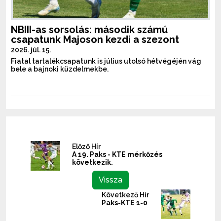
NBIII-as sorsolás: második számú
csapatunk Majoson kezdi a szezont
2026. júl. 15.
Fiatal tartalékcsapatunk is július utolsó hétvégéjén vág
bele a bajnoki küzdelmekbe.
Előző Hír
A 19. Paks - KTE mérkőzés
következik.
Vissza
Következő Hír
Paks-KTE 1-0