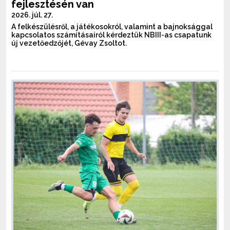
fejlesztésén van
2026. júl. 27.
A felkészülésről, a játékosokról, valamint a bajnoksággal
kapcsolatos számításairól kérdeztük NBIII-as csapatunk
új vezetőedzőjét, Gévay Zsoltot.