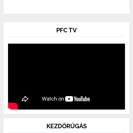
PFC TV
KEZDŐRÚGÁS