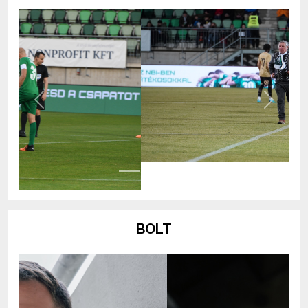
Previous
Next
BOLT