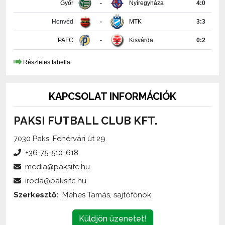
Honvéd
-
MTK
3:3
PAFC
-
Kisvárda
0:2
Részletes tabella
KAPCSOLAT INFORMÁCIÓK
PAKSI FUTBALL CLUB KFT.
7030 Paks, Fehérvári út 29.
+36-75-510-618
media@paksifc.hu
iroda@paksifc.hu
Szerkesztő:
Méhes Tamás, sajtófőnök
Küldjön üzenetet!