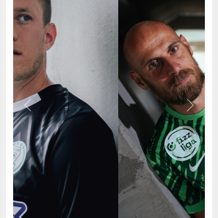
Previous
Next