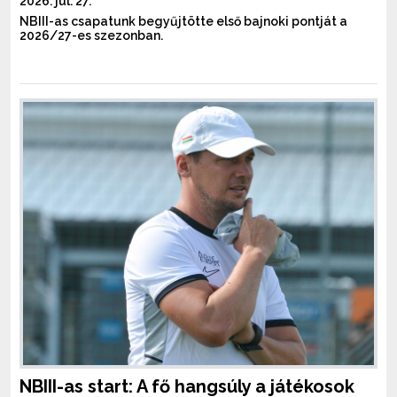
2026. júl. 27.
NBIII-as csapatunk begyűjtötte első bajnoki pontját a
2026/27-es szezonban.
NBIII-as start: A fő hangsúly a játékosok