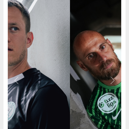
Previous
Next