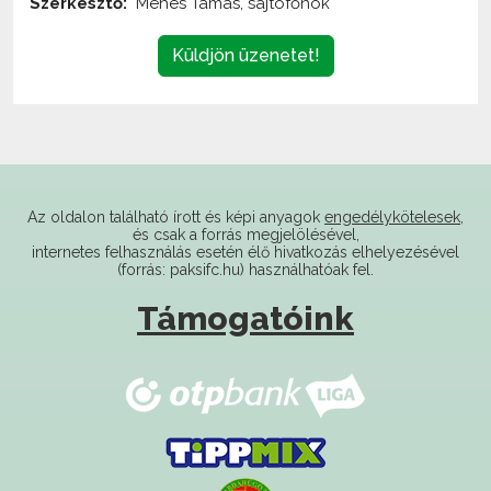
Küldjön üzenetet!
Az oldalon található írott és képi anyagok
engedélykötelesek
,
és csak a forrás megjelölésével,
internetes felhasználás esetén élő hivatkozás elhelyezésével
(forrás: paksifc.hu) használhatóak fel.
Támogatóink