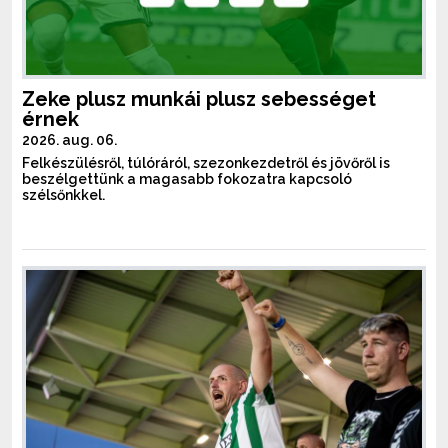
Zeke plusz munkái plusz sebességet
érnek
2026. aug. 06.
Felkészülésről, túlóráról, szezonkezdetről és jövőről is
beszélgettünk a magasabb fokozatra kapcsoló
szélsőnkkel.