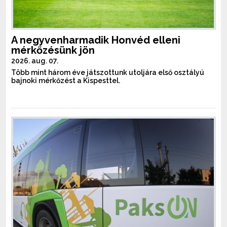
A negyvenharmadik Honvéd elleni
mérkőzésünk jön
2026. aug. 07.
Több mint három éve játszottunk utoljára első osztályú
bajnoki mérkőzést a Kispesttel.