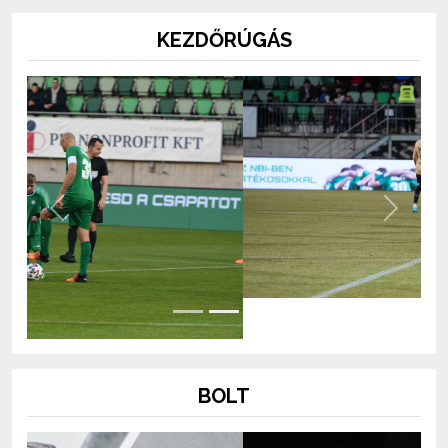
KEZDŐRÚGÁS
Previous
Next
BOLT