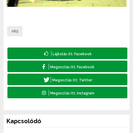
nb3
Kapcsolódó