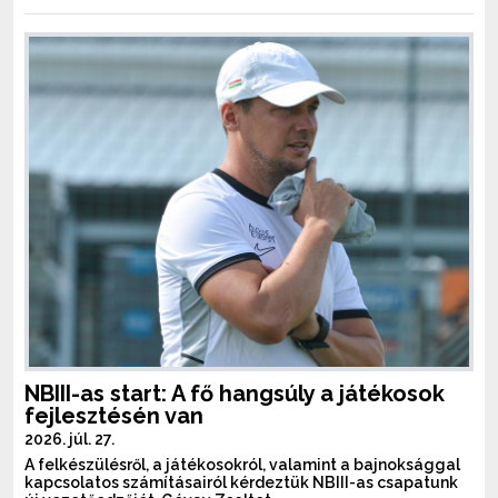
NBIII-as start: A fő hangsúly a játékosok
fejlesztésén van
2026. júl. 27.
A felkészülésről, a játékosokról, valamint a bajnoksággal
kapcsolatos számításairól kérdeztük NBIII-as csapatunk