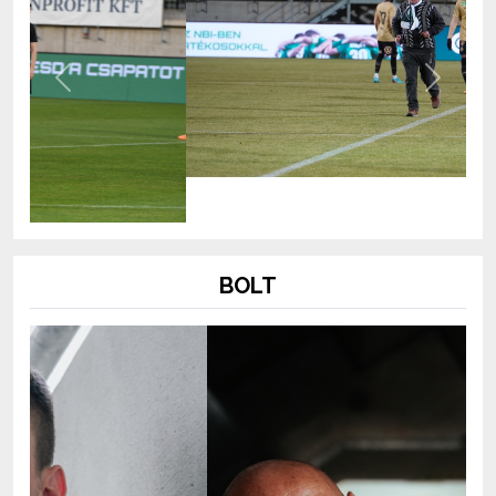
Previous
Next
BOLT