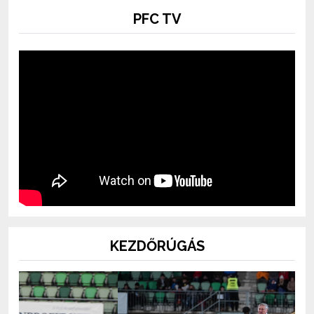
PFC TV
KEZDŐRÚGÁS