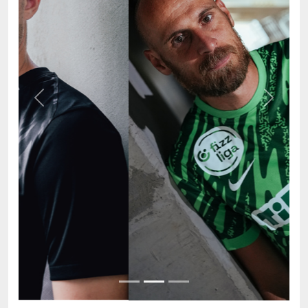
Previous
Next