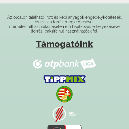
Az oldalon található írott és képi anyagok
engedélykötelesek
,
és csak a forrás megjelölésével,
internetes felhasználás esetén élő hivatkozás elhelyezésével
(forrás: paksifc.hu) használhatóak fel.
Támogatóink