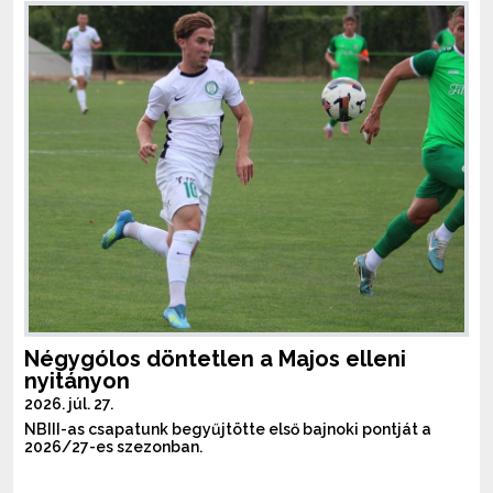
Négygólos döntetlen a Majos elleni
nyitányon
2026. júl. 27.
NBIII-as csapatunk begyűjtötte első bajnoki pontját a
2026/27-es szezonban.