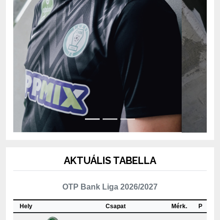
AKTUÁLIS TABELLA
OTP Bank Liga 2026/2027
Hely
Csapat
Mérk.
P
1
ETO FC Győr
2
4