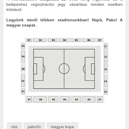
belépéshez regisztrációs jegy vásárlása minden esetben
kötelező.
Legyünk minél többen stadionunkban! Hajrá, Paks! A
magyar csapat.
nb1
paksifc
magyar kupa