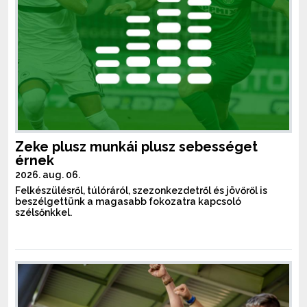
Zeke plusz munkái plusz sebességet
érnek
2026. aug. 06.
Felkészülésről, túlóráról, szezonkezdetről és jövőről is
beszélgettünk a magasabb fokozatra kapcsoló
szélsőnkkel.