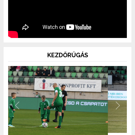
KEZDŐRÚGÁS
Previous
Next