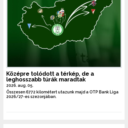
Középre tolódott a térkép, de a
leghosszabb túrák maradtak
2026. aug. 05.
Összesen 6772 kilométert utazunk majd a OTP Bank Liga
2026/27-es szezonjában.