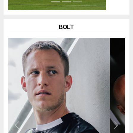
BOLT
Previous
Next