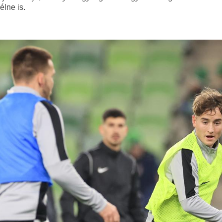
élne is.