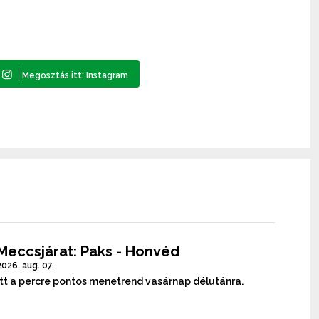
Meccsjárat: Paks - Honvéd
2026. aug. 07.
Itt a percre pontos menetrend vasárnap délutánra.