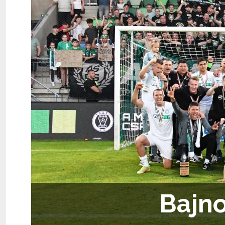
Bajno