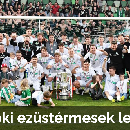
ki ezüstérmesek l