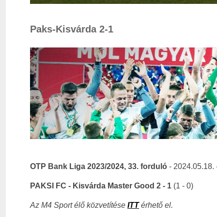
Paks-Kisvárda 2-1
OTP Bank Liga 2023/2024, 33. forduló
- 2024.05.18. 
PAKSI FC - Kisvárda Master Good 2 - 1
(1 - 0)
Az M4 Sport élő közvetítése
ITT
érhető el.