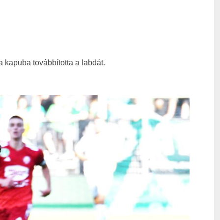
a kapuba továbbította a labdát.