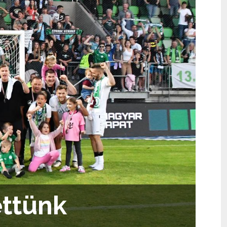
ettünk