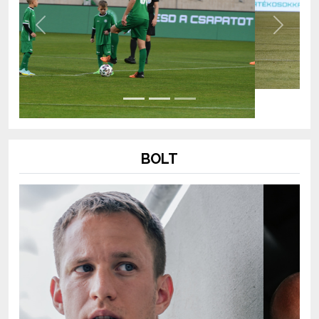
Previous
Next
BOLT