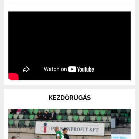
KEZDŐRÚGÁS