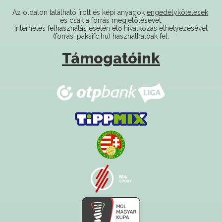
internetes felhasználás esetén élő hivatkozás elhelyezésével
(forrás: paksifc.hu) használhatóak fel.
Támogatóink