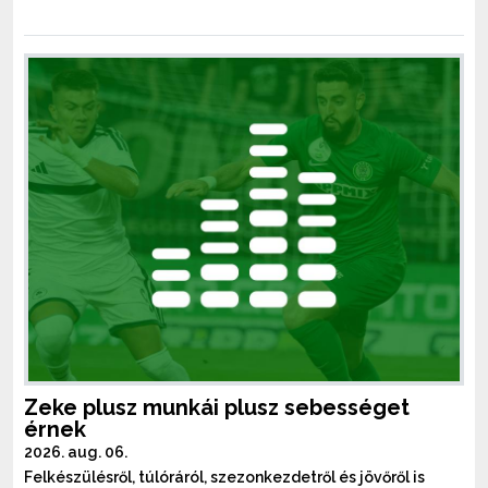
Zeke plusz munkái plusz sebességet
érnek
2026. aug. 06.
Felkészülésről, túlóráról, szezonkezdetről és jövőről is