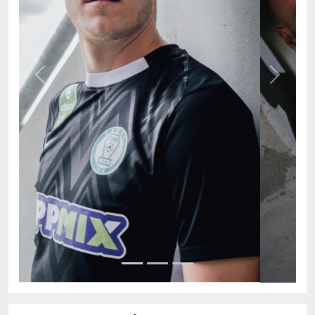
Previous
Next
AKTUÁLIS TABELLA